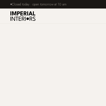
Closed today · open tomorrow at 10 am