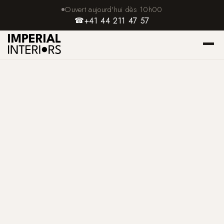
Ouvert aujourd'hui dès 10h00
☎
+41 44 211 47 57