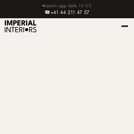
Aperto oggi dalle 10:00
☎
+41 44 211 47 57