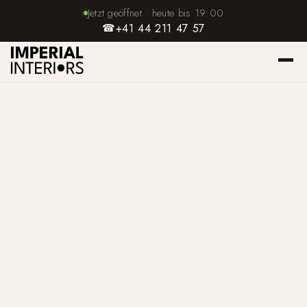
Jetzt geöffnet · heute bis 19:00
☎
+41 44 211 47 57