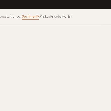
ome
Leistungen
Sortiment
Marken
Ratgeber
Kontakt
▾