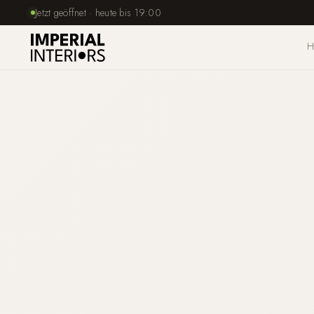
Jetzt geöffnet · heute bis 19:00
H