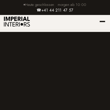
Heute geschlossen · morgen ab 10:00
☎
+41 44 211 47 57