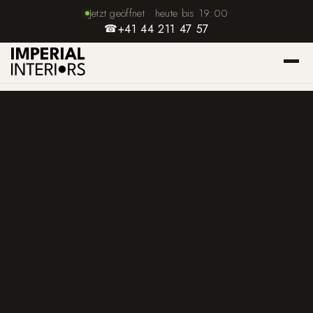
Jetzt geöffnet · heute bis 19:00
☎
+41 44 211 47 57