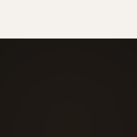
finden Sie am besten bei uns
heraus.