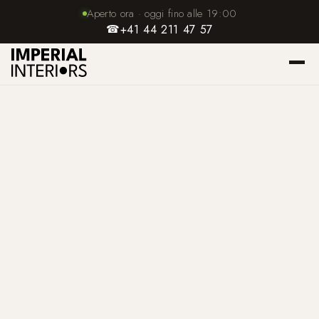
Aperto ora · oggi fino alle 19:00
☎
+41 44 211 47 57