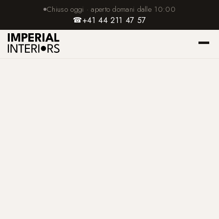
Chiuso oggi · aperto domani dalle 10:00
☎
+41 44 211 47 57