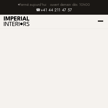
Fermé aujourd'hui · ouvert demain dès 10h00
☎
+41 44 211 47 57